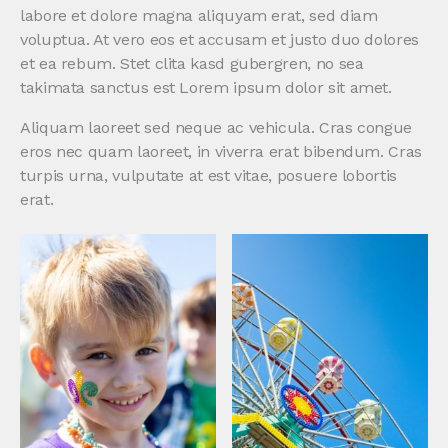
labore et dolore magna aliquyam erat, sed diam
voluptua. At vero eos et accusam et justo duo dolores
et ea rebum. Stet clita kasd gubergren, no sea
takimata sanctus est Lorem ipsum dolor sit amet.
Aliquam laoreet sed neque ac vehicula. Cras congue
eros nec quam laoreet, in viverra erat bibendum. Cras
turpis urna, vulputate at est vitae, posuere lobortis
erat.