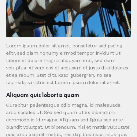
Lorem ipsum dolor sit amet, consetetur sadipscing
elitr, sed diam nonumy eirmod tempor invidunt ut
labore et dolore magna aliquyam erat, sed diam
voluptua. At vero eos et accusam et justo duo dolores
et ea rebum. Stet clita kasd gubergren, no sea
takimata sanctus est Lorem ipsum dolor sit amet.
Aliquam quis lobortis quam
Curabitur pellentesque odio magna, id malesuada
arcu sodales ut. Sed sed quam ut ex bibendum
commodo id id magna. Aliquam sed ligula sed ante
blandit volutpat. Ut bibendum, nisi et mattis vulputate,
odio arcu aliquet metus, nec dapibus risus risus quis