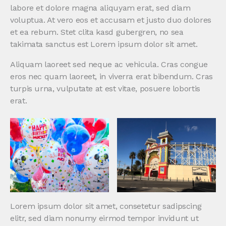
labore et dolore magna aliquyam erat, sed diam
voluptua. At vero eos et accusam et justo duo dolores
et ea rebum. Stet clita kasd gubergren, no sea
takimata sanctus est Lorem ipsum dolor sit amet.
Aliquam laoreet sed neque ac vehicula. Cras congue
eros nec quam laoreet, in viverra erat bibendum. Cras
turpis urna, vulputate at est vitae, posuere lobortis
erat.
Lorem ipsum dolor sit amet, consetetur sadipscing
elitr, sed diam nonumy eirmod tempor invidunt ut