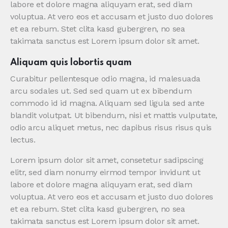
labore et dolore magna aliquyam erat, sed diam
voluptua. At vero eos et accusam et justo duo dolores
et ea rebum. Stet clita kasd gubergren, no sea
takimata sanctus est Lorem ipsum dolor sit amet.
Aliquam quis lobortis quam
Curabitur pellentesque odio magna, id malesuada
arcu sodales ut. Sed sed quam ut ex bibendum
commodo id id magna. Aliquam sed ligula sed ante
blandit volutpat. Ut bibendum, nisi et mattis vulputate,
odio arcu aliquet metus, nec dapibus risus risus quis
lectus.
Lorem ipsum dolor sit amet, consetetur sadipscing
elitr, sed diam nonumy eirmod tempor invidunt ut
labore et dolore magna aliquyam erat, sed diam
voluptua. At vero eos et accusam et justo duo dolores
et ea rebum. Stet clita kasd gubergren, no sea
takimata sanctus est Lorem ipsum dolor sit amet.