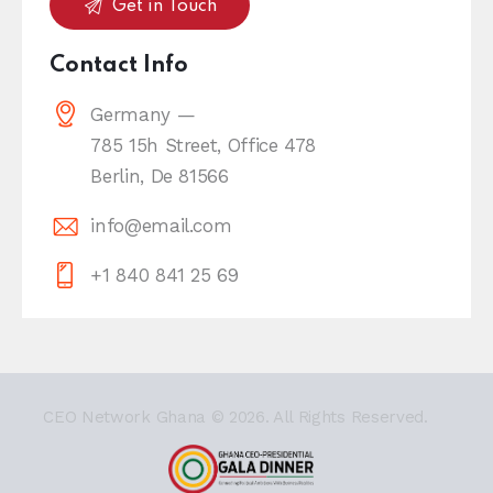
Contact Info
Germany —
785 15h Street, Office 478
Berlin, De 81566
info@email.com
+1 840 841 25 69
CEO Network Ghana
© 2026. All Rights Reserved.