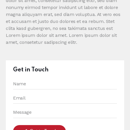
dolor sit amet, consetetur sadipscing elitr, sed diam
nonumy eirmod tempor invidunt ut labore et dolore
magna aliquyam erat, sed diam voluptua. At vero eos
et accusam et justo duo dolores et ea rebum. Stet
clita kasd gubergren, no sea takimata sanctus est
Lorem ipsum dolor sit amet. Lorem ipsum dolor sit
amet, consetetur sadipscing elitr.
Get in Touch