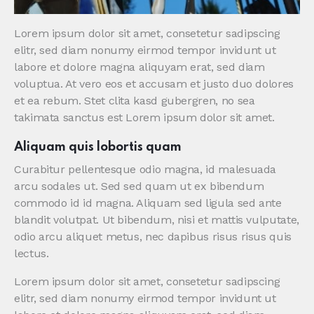
Lorem ipsum dolor sit amet, consetetur sadipscing
elitr, sed diam nonumy eirmod tempor invidunt ut
labore et dolore magna aliquyam erat, sed diam
voluptua. At vero eos et accusam et justo duo dolores
et ea rebum. Stet clita kasd gubergren, no sea
takimata sanctus est Lorem ipsum dolor sit amet.
Aliquam quis lobortis quam
Curabitur pellentesque odio magna, id malesuada
arcu sodales ut. Sed sed quam ut ex bibendum
commodo id id magna. Aliquam sed ligula sed ante
blandit volutpat. Ut bibendum, nisi et mattis vulputate,
odio arcu aliquet metus, nec dapibus risus risus quis
lectus.
Lorem ipsum dolor sit amet, consetetur sadipscing
elitr, sed diam nonumy eirmod tempor invidunt ut