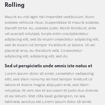
Rolling
Mauris eu nisi eget nisi imperdiet vestibulum. Nunc
sodales vehicula risus. Suspendisse id mauris sodales,
blandit tortor eu, sodales justo. Morbi tincidunt, ante
vel suscipit volutpat, turpis enim volutpSectetur
adipiscing elit, sed do eiusm onsectetur adipiscing elit,
sed do eiusm od tempor incididunt ut labore. Ut vel
placerat eros, eu tincidunt velit. Consectetur
adipiscing elit, adipiscing elit, sed do.
Sed ut perspiciatis unde omnis iste natus et
Lorem ipsum dolor sit amet, consetetur sadipscing
elitr, sed diam nonumy eirmod tempor invidunt ut
labore et dolore magna aliquyam erat, sed diam
voluptua. At vero eos et accusam et justo duo dolores
et ea rebum. Stet clita kasd gubergren, no sea
takimata sanctus est Lorem ipsum dolor sit amet.