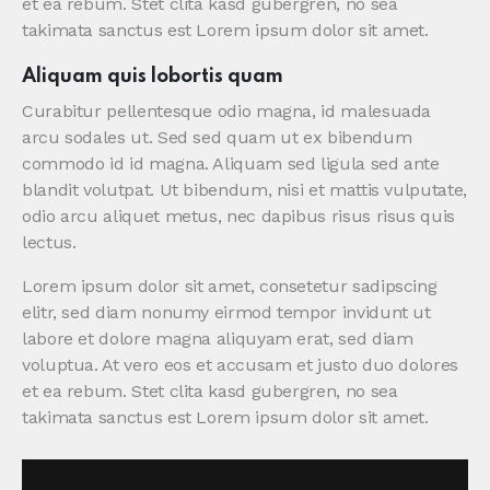
et ea rebum. Stet clita kasd gubergren, no sea
takimata sanctus est Lorem ipsum dolor sit amet.
Aliquam quis lobortis quam
Curabitur pellentesque odio magna, id malesuada
arcu sodales ut. Sed sed quam ut ex bibendum
commodo id id magna. Aliquam sed ligula sed ante
blandit volutpat. Ut bibendum, nisi et mattis vulputate,
odio arcu aliquet metus, nec dapibus risus risus quis
lectus.
Lorem ipsum dolor sit amet, consetetur sadipscing
elitr, sed diam nonumy eirmod tempor invidunt ut
labore et dolore magna aliquyam erat, sed diam
voluptua. At vero eos et accusam et justo duo dolores
et ea rebum. Stet clita kasd gubergren, no sea
takimata sanctus est Lorem ipsum dolor sit amet.