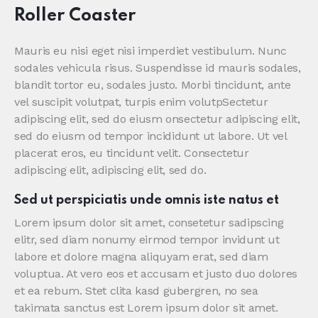
Roller Coaster
Mauris eu nisi eget nisi imperdiet vestibulum. Nunc
sodales vehicula risus. Suspendisse id mauris sodales,
blandit tortor eu, sodales justo. Morbi tincidunt, ante
vel suscipit volutpat, turpis enim volutpSectetur
adipiscing elit, sed do eiusm onsectetur adipiscing elit,
sed do eiusm od tempor incididunt ut labore. Ut vel
placerat eros, eu tincidunt velit. Consectetur
adipiscing elit, adipiscing elit, sed do.
Sed ut perspiciatis unde omnis iste natus et
Lorem ipsum dolor sit amet, consetetur sadipscing
elitr, sed diam nonumy eirmod tempor invidunt ut
labore et dolore magna aliquyam erat, sed diam
voluptua. At vero eos et accusam et justo duo dolores
et ea rebum. Stet clita kasd gubergren, no sea
takimata sanctus est Lorem ipsum dolor sit amet.