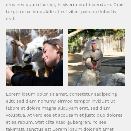
eros nec quam laoreet, in viverra erat bibendum. Cras
turpis urna, vulputate at est vitae, posuere lobortis
erat.
Lorem ipsum dolor sit amet, consetetur sadipscing
elitr, sed diam nonumy eirmod tempor invidunt ut
labore et dolore magna aliquyam erat, sed diam
voluptua. At vero eos et accusam et justo duo dolores
et ea rebum. Stet clita kasd gubergren, no sea
takimata sanctus est Lorem ipsum dolor sit amet.