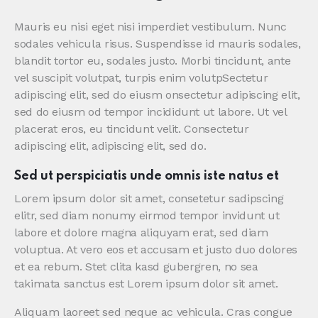
Mauris eu nisi eget nisi imperdiet vestibulum. Nunc
sodales vehicula risus. Suspendisse id mauris sodales,
blandit tortor eu, sodales justo. Morbi tincidunt, ante
vel suscipit volutpat, turpis enim volutpSectetur
adipiscing elit, sed do eiusm onsectetur adipiscing elit,
sed do eiusm od tempor incididunt ut labore. Ut vel
placerat eros, eu tincidunt velit. Consectetur
adipiscing elit, adipiscing elit, sed do.
Sed ut perspiciatis unde omnis iste natus et
Lorem ipsum dolor sit amet, consetetur sadipscing
elitr, sed diam nonumy eirmod tempor invidunt ut
labore et dolore magna aliquyam erat, sed diam
voluptua. At vero eos et accusam et justo duo dolores
et ea rebum. Stet clita kasd gubergren, no sea
takimata sanctus est Lorem ipsum dolor sit amet.
Aliquam laoreet sed neque ac vehicula. Cras congue