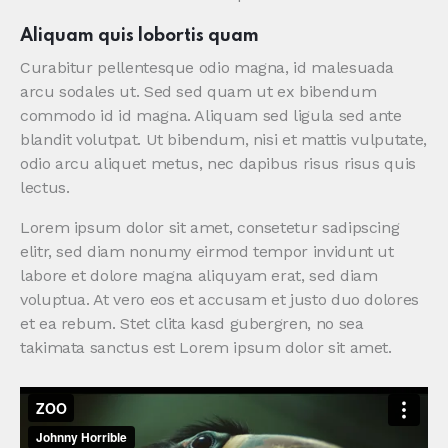
Aliquam quis lobortis quam
Curabitur pellentesque odio magna, id malesuada
arcu sodales ut. Sed sed quam ut ex bibendum
commodo id id magna. Aliquam sed ligula sed ante
blandit volutpat. Ut bibendum, nisi et mattis vulputate,
odio arcu aliquet metus, nec dapibus risus risus quis
lectus.
Lorem ipsum dolor sit amet, consetetur sadipscing
elitr, sed diam nonumy eirmod tempor invidunt ut
labore et dolore magna aliquyam erat, sed diam
voluptua. At vero eos et accusam et justo duo dolores
et ea rebum. Stet clita kasd gubergren, no sea
takimata sanctus est Lorem ipsum dolor sit amet.