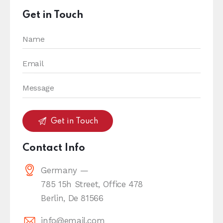
Get in Touch
Contact Info
Germany —
785 15h Street, Office 478
Berlin, De 81566
info@email.com