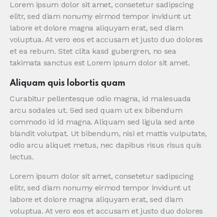
Lorem ipsum dolor sit amet, consetetur sadipscing
elitr, sed diam nonumy eirmod tempor invidunt ut
labore et dolore magna aliquyam erat, sed diam
voluptua. At vero eos et accusam et justo duo dolores
et ea rebum. Stet clita kasd gubergren, no sea
takimata sanctus est Lorem ipsum dolor sit amet.
Aliquam quis lobortis quam
Curabitur pellentesque odio magna, id malesuada
arcu sodales ut. Sed sed quam ut ex bibendum
commodo id id magna. Aliquam sed ligula sed ante
blandit volutpat. Ut bibendum, nisi et mattis vulputate,
odio arcu aliquet metus, nec dapibus risus risus quis
lectus.
Lorem ipsum dolor sit amet, consetetur sadipscing
elitr, sed diam nonumy eirmod tempor invidunt ut
labore et dolore magna aliquyam erat, sed diam
voluptua. At vero eos et accusam et justo duo dolores