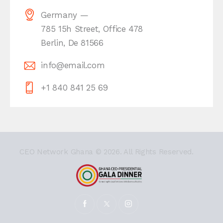
Germany —
785 15h Street, Office 478
Berlin, De 81566
info@email.com
+1 840 841 25 69
CEO Network Ghana
© 2026. All Rights Reserved.