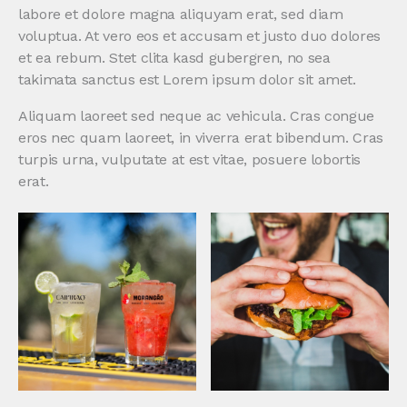
labore et dolore magna aliquyam erat, sed diam
voluptua. At vero eos et accusam et justo duo dolores
et ea rebum. Stet clita kasd gubergren, no sea
takimata sanctus est Lorem ipsum dolor sit amet.
Aliquam laoreet sed neque ac vehicula. Cras congue
eros nec quam laoreet, in viverra erat bibendum. Cras
turpis urna, vulputate at est vitae, posuere lobortis
erat.